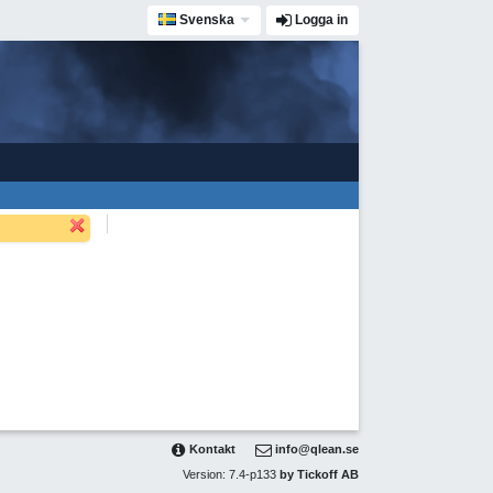
Svenska
Logga in
Kontakt
info@qlean.se
Version: 7.4-p133
by Tickoff AB